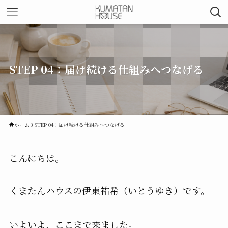
STEP 04：届け続ける仕組みへつなげる
ホーム
STEP 04：届け続ける仕組みへつなげる
こんにちは。
くまたんハウスの伊東祐希（いとうゆき）です。
いよいよ、ここまで来ました。